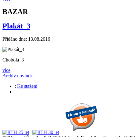
BAZAR
Plakát_3
Přidáno dne: 13.08.2016
Chobola_3
více
Archiv novinek
:
Ke stažení