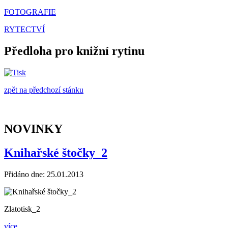
FOTOGRAFIE
RYTECTVÍ
Předloha pro knižní rytinu
zpět na předchozí stánku
NOVINKY
Knihařské štočky_2
Přidáno dne: 25.01.2013
Zlatotisk_2
více